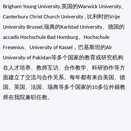
英国的
、
Brigham Young University,
Warwick University
比利时的
Canterbury Christ Church University ,
Vrije
瑞典的
、德国的
University Brussel,
Karlstad University
、
accadis Hochschule Bad Homburg
Hochschule
、
，巴基斯坦的
Fresenius
University of Kassel
Air
等多个国家的教育或研究机构
University of Pakistan
在人才培养、教师互访、合作教学、科研协作等方
面建立了交流与合作关系。每年都有来自美国、德
国、英国、法国、瑞典等多个国家的
多位外籍教
10
师在我院兼职任教。