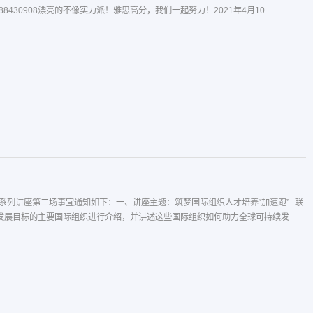
8430908漂亮的不像实力派！雅思高分，我们一起努力！2021年4月10
列讲座第二场事宜通知如下：一、讲座主题：筑梦国际组织人才培养“加速跑”--联
续发展目标的主要国际组织进行介绍，并讲述这些国际组织如何助力全球可持续发