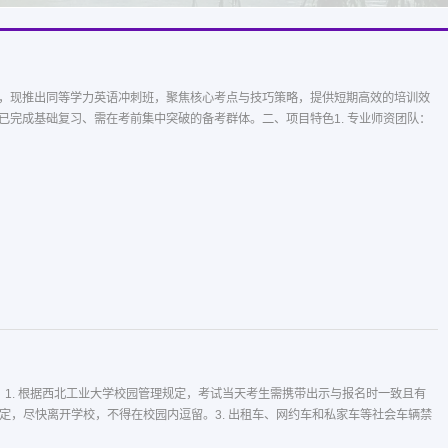
，现推出同等学力英语冲刺班，聚焦核心考点与技巧策略，提供短期高效的培训效
完成基础复习、需在考前集中突破的备考群体。二、项目特色1. 专业师资团队：
1. 根据西北工业大学校园管理规定，考试当天考生需携带出示与报名时一致且有
定，尽快离开学校，不得在校园内逗留。3. 出租车、网约车和私家车等社会车辆禁