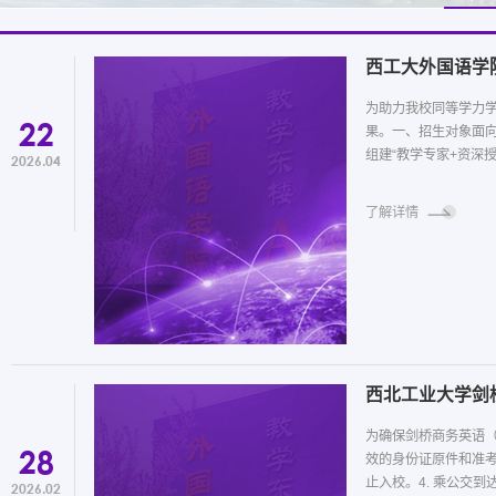
西工大外国语学
为助力我校同等学力
22
果。一、招生对象面向
组建“教学专家+资深授
2026.04
了解详情
西北工业大学剑
为确保剑桥商务英语（
28
效的身份证原件和准考
止入校。4. 乘公交到
2026.02