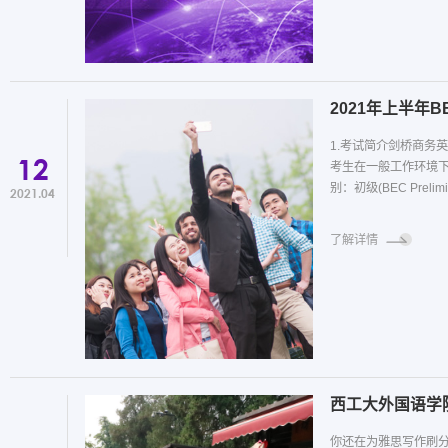
2021年上半年
1.考试简介剑桥商务
12
考生在一般工作环境
别：初级(BEC Prelimi
2021.04
了解详情
西工大外国语学
你还在为雅思写作刷