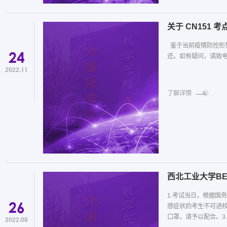
​关于 CN151 
鉴于当前疫情防控形势
24
还。如有疑问，请致电：
2022.11
了解详情
西北工业大学B
1.考试当日，根据国
26
感症状的考生不可进
口罩，请予以配合。3.
2022.08