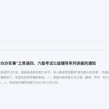
群众办实事”之英语四、六级考试公益辅导系列讲座的通知
生英语学习方法，提高英语综合能力水平，深入推进党员教师“我为群众办实事”，外国
排通知如下，欢迎全校同学踊跃参加。一、讲座内容讲座分为口语、翻译、写作、听力
二、时间地点辅导讲座于2021年11月10日...