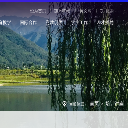
|
|
|
加入收藏
设为首页
英文网
搜索
育教学
国际合作
党建创优
学生工作
人才招聘
首页
培训讲座
当前位置：
>