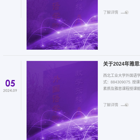
了解详情
关于2024年雅
西北工业大学外国语学院
05
式：884309075. 授课教师：● 均为外国语学院
素质及雅思课程授课能力
2024.09
了解详情