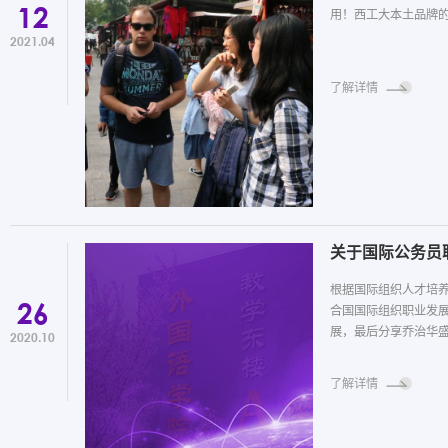
12
用！西工大本土品牌的质
2021.04
了解详情
关于国际公务员
根据国际组织人才培养
26
合国国际组织职业发
展，最后分享乔治华盛
2020.10
了解详情