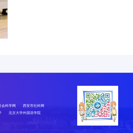
社会科学网
西安市社科网
学
北京大学外国语学院