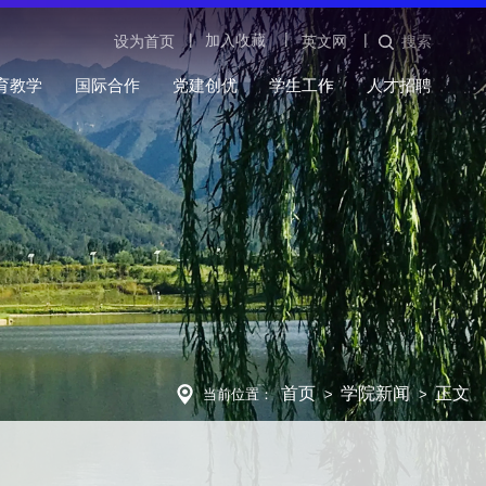
|
|
|
加入收藏
设为首页
英文网
搜索
育教学
国际合作
党建创优
学生工作
人才招聘
首页
学院新闻
正文
当前位置：
>
>