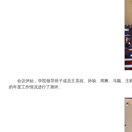
会议伊始，学院领导班子成员王高祖、孙瑜、周爽、马颖、王
的年度工作情况进行了测评。