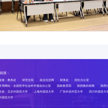
链接：
链接：
教务处
研究生院
就业信息网
财务处
招生办公室
常用网站：
全国哲学社会科学规划办公室
国家教育部
陕西教科研网
陕西
名校：
北京外国语大学
上海外国语大学
广东外语外贸大学
四川外国语大
外国语大学