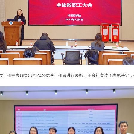
4年度工作中表现突出的20名优秀工作者进行表彰。王高祖宣读了表彰决定