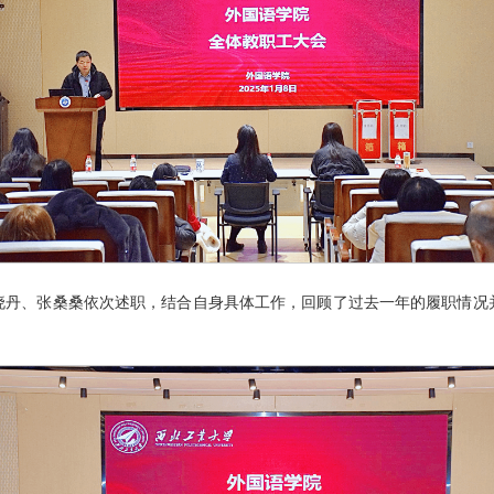
晓丹、张桑桑依次述职，结合自身具体工作，回顾了过去一年的履职情况