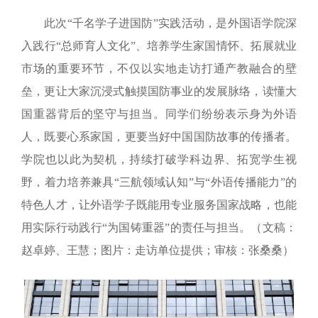
此次“千名学子进国防”实践活动，是外国语学院深
入践行“总师育人文化”、培养学生家国情怀、拓展就业
市场的重要环节，不仅以实地走访打通产教融合的壁
垒，更让大家沉浸式触摸国防事业的发展脉络，读懂大
国重器背后的坚守与担当。同学们
纷纷表示身为外语
人，既要心系家国，更要当好中国国防故事的传播者。
学院也以此为契机，持续打破学科边界、拓宽学生视
野，着力培养兼具“三航领域认知”与“外语传播能力”的
特色人才，让外语学子既能用专业服务国家战略，
也能
用实际行动践行“为国铸重器”的责任与担当
。（
文稿：
赵卓婷、王慧；
图片：走访单位提供；
审核：张桑桑
）