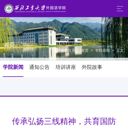
首页
当前位置：
首页
>
学院新闻
>
正文
学院新闻
通知公告
培训讲座
外院故事
传承弘扬三线精神，共育国防