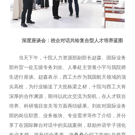
深度座谈会：校企对话共绘复合型人才培养蓝图
当天下午，十院人力资源部副部长赵森、国际业务
部外贸一处五级专务刘欢、人事处主管黄小宇与我院师
生进行座谈。赵森表示，西工大作为我国航天领域的顶
尖高校，为行业输送了大批栋梁之材，十院与西工大有
深厚的合作渊源，期待以此次交流为契机，在人才联合
培养、科研项目攻关等方面再结硕果。
刘欢对国际业务
部的岗位职责、业务板块、专业需求等作了介绍，并分
享了在国际舞台对话中的实战案例，鼓励外语学子强化
专业本领、提升综合素质。张桑桑介绍了学校“总师育