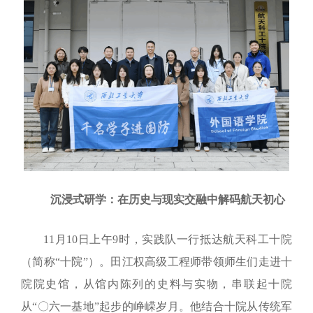
沉浸式研学：在历史与现实交融中解码航天初心
11月10日上午9时，实践队一行抵达航天科工十院
（简称“十院”）。田江权高级工程师带领师生们走进十
院院史馆，从
馆内陈列的史料与实物，串联起十院
从“〇六一基地”起步的峥嵘岁月
。他结合十院从传统军