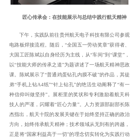
匠心传承会：在技能展示与总结中践行航天精神
下午，实践队前往贵州
航天电子科技有限公司参观
电路板焊接流程。随后，“全国五一劳动奖章”获得者、
大国工匠陈斌以自身经历为主线，从“车间”到“课堂”，
以“技能大师的传承之道”为题讲述了一场航天精神
思政
课。陈斌展示了“普通鸡蛋钻孔内膜不破”的作品，其
徒
弟“手机上钻A4纸”“针上钻孔”的绝活生动阐释了“有一
种信仰叫做坚持”。展柜里的奖状和专利激励着航天科
技人的严谨，闪耀着“匠心力量”。人力资源部副部长陈
杰指出，航天十院的发展关键在于始终坚持正确的政治
方向，始终传承航天精神；技术领域从无到有的跨越，
正是将“国家利益高于一切”的理念切实转化为实践行动