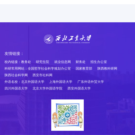
友情链接：
校内链接：
教务处
研究生院
就业信息网
财务处
招生办公室
科研常用网站：
全国哲学社会科学规划办公室
国家教育部
陕西教科研网
陕西社会科学网
西安市社科网
外语名校：
北京外国语大学
上海外国语大学
广东外语外贸大学
四川外国语大学
北京大学外国语学院
西安外国语大学