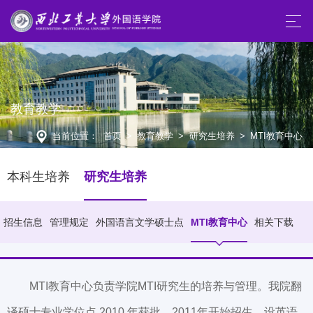
教育教学
当前位置：
首页
>
教育教学
>
研究生培养
>
MTI教育中心
本科生培养
研究生培养
招生信息
管理规定
外国语言文学硕士点
MTI教育中心
相关下载
MTI教育中心负责学院MTI研究生的培养与管理。我院翻
译硕士专业学位点 2010 年获批，2011年开始招生，设英语