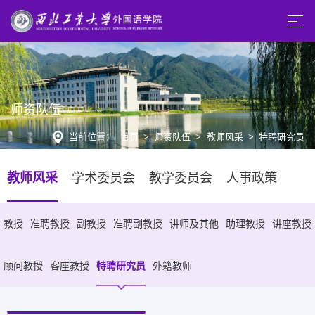
师资队伍
当前位置：
首页
>
师资队伍
>
教师风采
>
特聘研究员
教师风采
学术委员会
教学委员会
人事政策
教授
准聘教授
副教授
准聘副教授
讲师及其他
助理教授
讲座教授
顾问教授
客座教授
特聘研究员
外籍教师