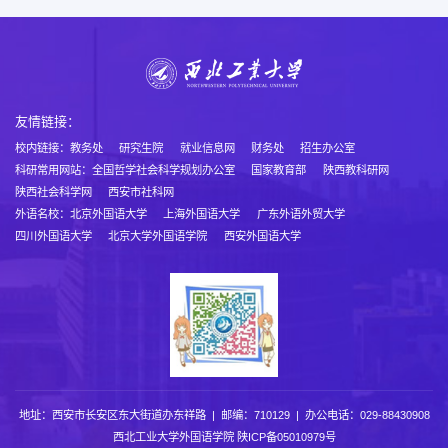
友情链接：
校内链接：
教务处
研究生院
就业信息网
财务处
招生办公室
科研常用网站：
全国哲学社会科学规划办公室
国家教育部
陕西教科研网
陕西社会科学网
西安市社科网
外语名校：
北京外国语大学
上海外国语大学
广东外语外贸大学
四川外国语大学
北京大学外国语学院
西安外国语大学
地址：西安市长安区东大街道办东祥路 | 邮编：710129 | 办公电话：029-88430908
西北工业大学外国语学院
陕ICP备05010979号