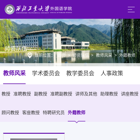
师资队伍
当前位置：
首页
>
师资队伍
>
教师风采
>
外籍教师
教师风采
学术委员会
教学委员会
人事政策
教授
准聘教授
副教授
准聘副教授
讲师及其他
助理教授
讲座教授
顾问教授
客座教授
特聘研究员
外籍教师