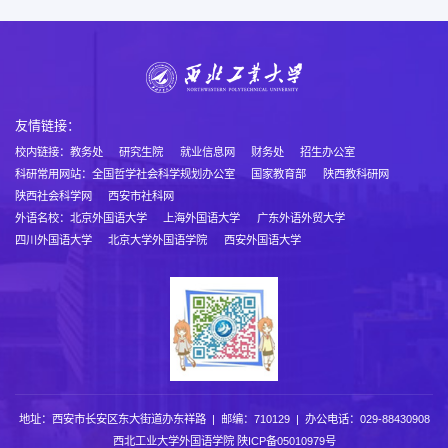
友情链接：
校内链接：
教务处
研究生院
就业信息网
财务处
招生办公室
科研常用网站：
全国哲学社会科学规划办公室
国家教育部
陕西教科研网
陕西社会科学网
西安市社科网
外语名校：
北京外国语大学
上海外国语大学
广东外语外贸大学
四川外国语大学
北京大学外国语学院
西安外国语大学
地址：西安市长安区东大街道办东祥路 | 邮编：710129 | 办公电话：029-88430908
西北工业大学外国语学院
陕ICP备05010979号