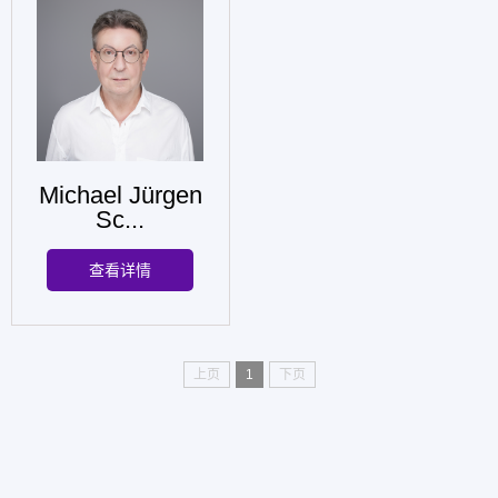
Michael Jürgen
Sc...
查看详情
上页
1
下页